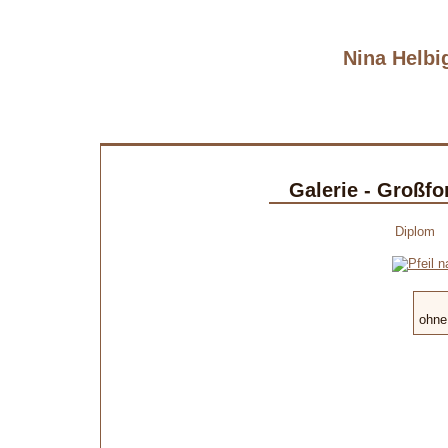
Nina Helbig
Galerie - Großf
Diplom
ohne